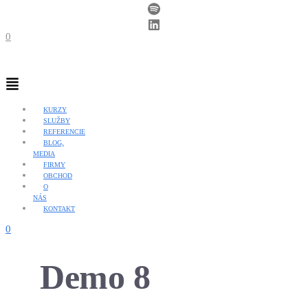
0
Menu
KURZY
SLUŽBY
REFERENCIE
BLOG,
MEDIA
FIRMY
OBCHOD
O
NÁS
KONTAKT
0
Demo 8