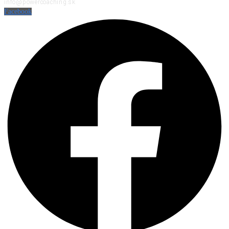
info@powercoaching.sk
Facebook