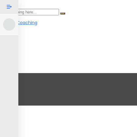
Search
Power Coaching
Menu