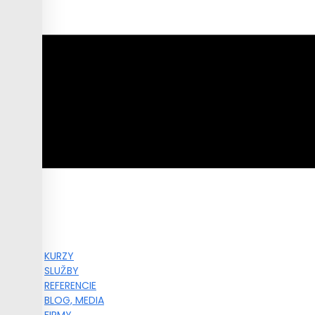
KURZY
SLUŽBY
REFERENCIE
BLOG, MEDIA