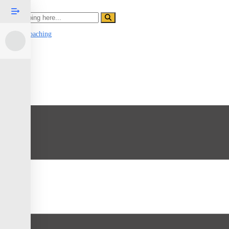
Search
Power Coaching
Menu