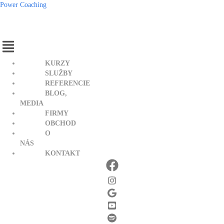
Power Coaching
Menu
KURZY
SLUŽBY
REFERENCIE
BLOG,
MEDIA
FIRMY
OBCHOD
O
NÁS
KONTAKT