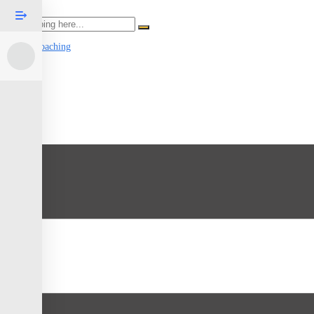
Search
Power Coaching
Menu