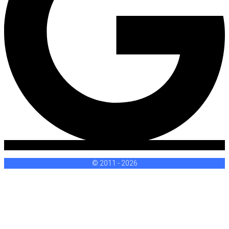
© 2011 - 2026
Sign In
Login cez
Google
Login cez
Facebook