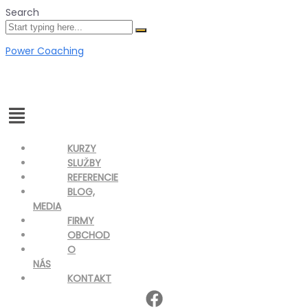
Search
Power Coaching
Menu
KURZY
SLUŽBY
REFERENCIE
BLOG,
MEDIA
FIRMY
OBCHOD
O
NÁS
KONTAKT