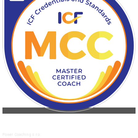
KONTAKT
Power Coaching s.r.o.