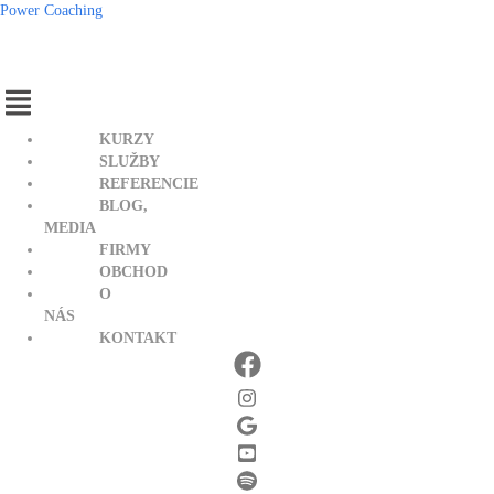
Power Coaching
Menu
KURZY
SLUŽBY
REFERENCIE
BLOG,
MEDIA
FIRMY
OBCHOD
O
NÁS
KONTAKT