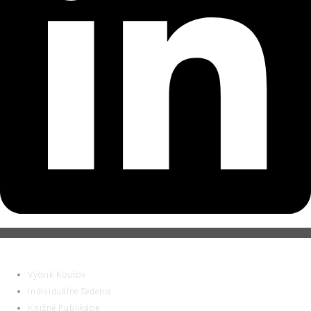
ČINNOSTI
Výcvik Koučov
Individuálne Sedenia
Knižné Publikácie