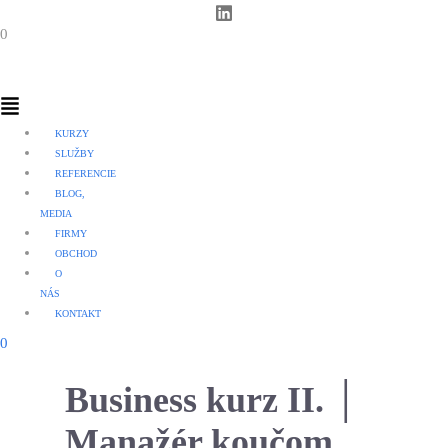
0
Menu
KURZY
SLUŽBY
REFERENCIE
BLOG,
MEDIA
FIRMY
OBCHOD
O
NÁS
KONTAKT
0
Business kurz II. │
Manažér koučom