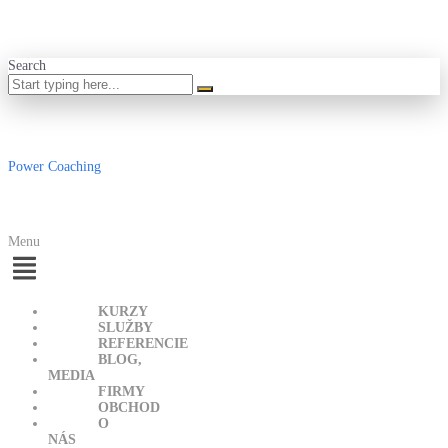
Search
Power Coaching
Menu
KURZY
SLUŽBY
REFERENCIE
BLOG,
MEDIA
FIRMY
OBCHOD
O
NÁS