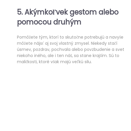
5. Akýmkoľvek gestom alebo
pomocou druhým
Pomôžete tým, ktorí to skutočne potrebujú a navyše
môžete nájsť aj svoj vlastný zmysel. Niekedy stačí
úsmev, pozdrav, pochvala alebo povzbudenie a svet
niekoho iného, ale i ten náš, sa stane krajším. Sú to
maličkosti, ktoré však majú veľkú silu.