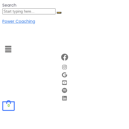
Search
Power Coaching
Menu
0