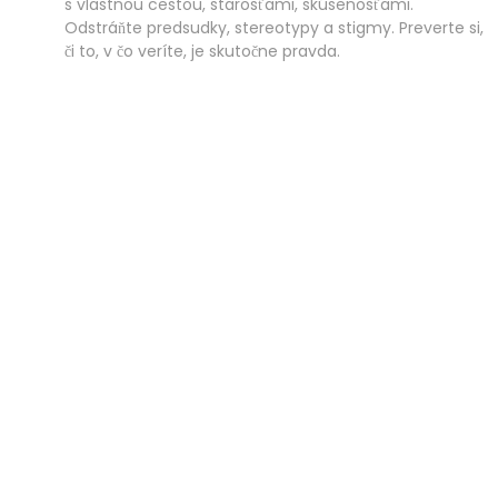
s vlastnou cestou, starosťami, skúsenosťami.
Odstráňte predsudky, stereotypy a stigmy. Preverte si,
či to, v čo veríte, je skutočne pravda.