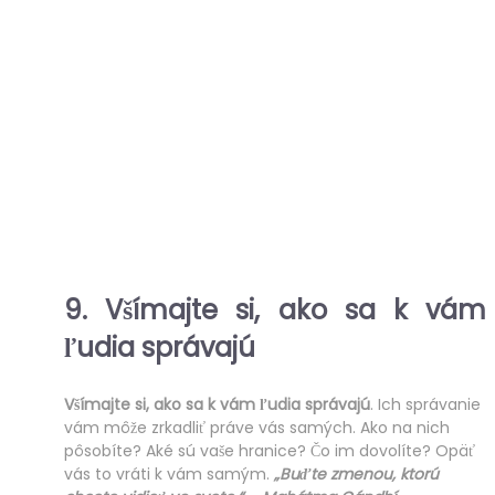
9.
Všímajte si, ako sa k vám
ľudia správajú
Všímajte si, ako sa k vám ľudia správajú
. Ich správanie
vám môže zrkadliť práve vás samých. Ako na nich
pôsobíte? Aké sú vaše hranice? Čo im dovolíte? Opäť
vás to vráti k vám samým.
„Buďte zmenou, ktorú