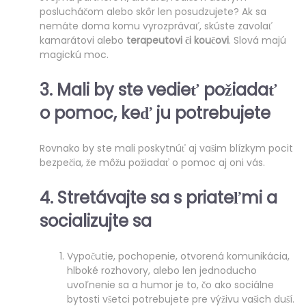
poslucháčom alebo skôr len posudzujete? Ak sa
nemáte doma komu vyrozprávať, skúste zavolať
kamarátovi alebo
terapeutovi či koučovi
. Slová majú
magickú moc.
3. Mali by ste vedieť
požiadať
o pomoc
, keď ju potrebujete
Rovnako by ste mali poskytnúť aj vašim blízkym pocit
bezpečia, že môžu požiadať o pomoc aj oni vás.
4. Stretávajte sa s
priateľmi a
socializujte sa
Vypočutie, pochopenie, otvorená komunikácia,
hlboké rozhovory, alebo len jednoducho
uvoľnenie sa a humor je to, čo ako sociálne
bytosti všetci potrebujete pre výživu vašich duší.