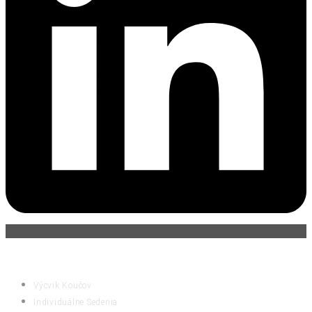
ČINNOSTI
Výcvik Koučov
Individuálne Sedenia