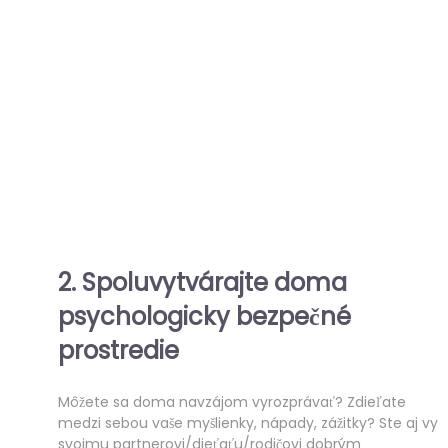
2. Spoluvytvárajte doma
psychologicky bezpečné
prostredie
Môžete sa doma navzájom vyrozprávať? Zdieľate
medzi sebou vaše myšlienky, nápady, zážitky? Ste aj vy
svojmu partnerovi/dieťaťu/rodičovi dobrým