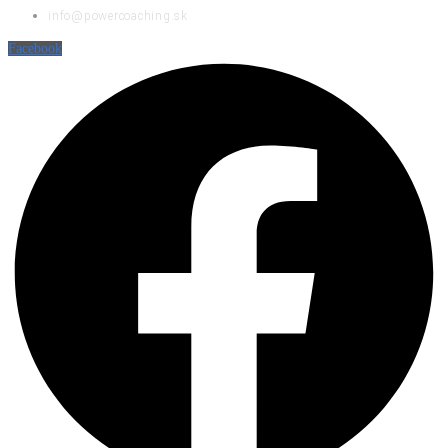
info@powercoaching.sk
Facebook