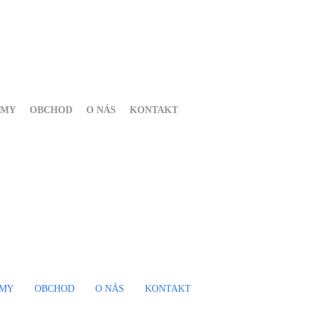
RMY
OBCHOD
O NÁS
KONTAKT
RMY
OBCHOD
O NÁS
KONTAKT