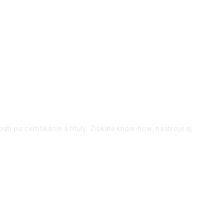
 po certifikácie a tituly. Získate know-how, nástroje aj