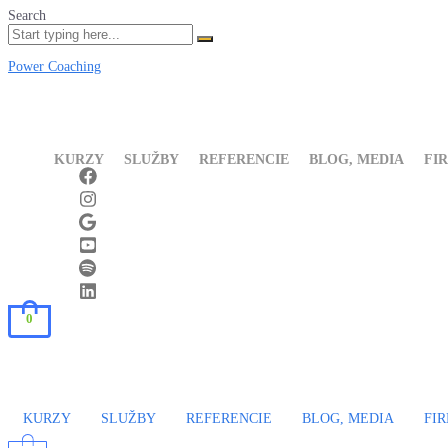
Search
Power Coaching
KURZY
SLUŽBY
REFERENCIE
BLOG, MEDIA
FI
0
KURZY
SLUŽBY
REFERENCIE
BLOG, MEDIA
FI