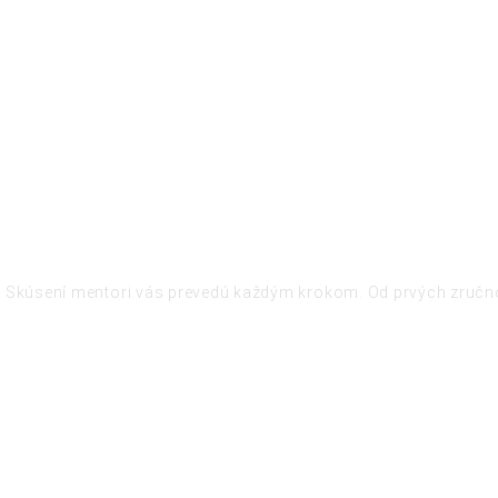
 Skúsení mentori vás prevedú každým krokom. Od prvých zručností