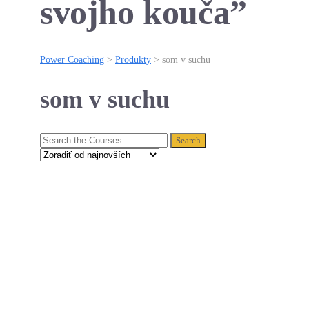
svojho kouča”
Power Coaching
>
Produkty
>
som v suchu
som v suchu
Search
for: