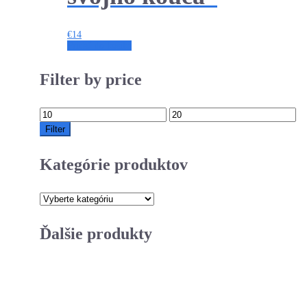
€
14
Pridať do košíka
Filter by price
Minimálna
Maximálna
cena
cena
Filter
Kategórie produktov
Ďalšie produkty