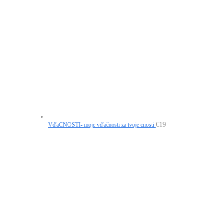
€
19
VďaCNOSTI- moje vďačnosti za tvoje cnosti