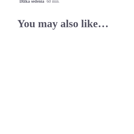
Dĺžka sedenia
60 min.
You may also like…