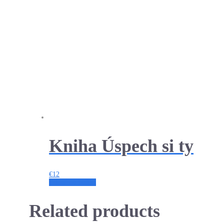
Kniha Úspech si ty
€
12
Pridať do košíka
Related products