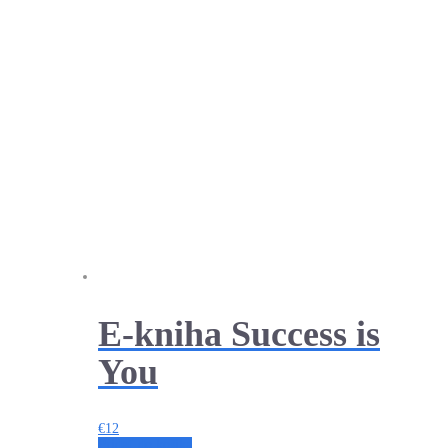
E-kniha Success is
You
€
12
Pridať do košíka