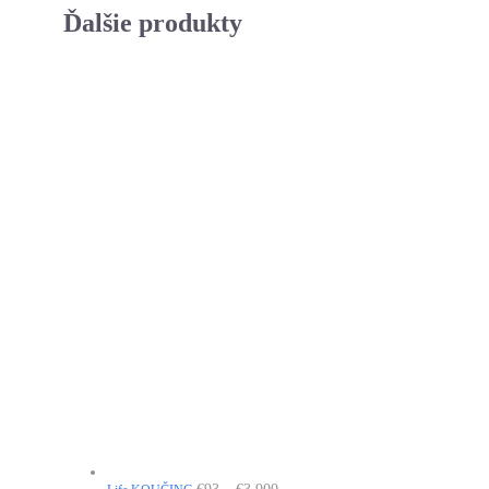
Ďalšie produkty
Price