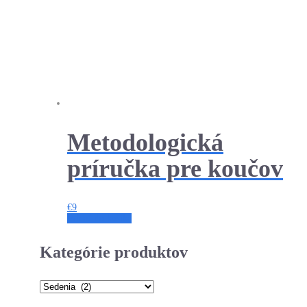
Metodologická
príručka pre koučov
€
9
Pridať do košíka
Kategórie produktov