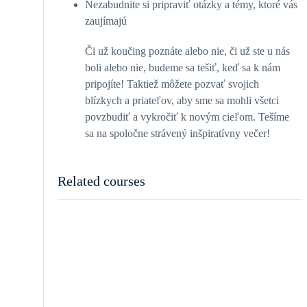
Nezabudnite si pripraviť otázky a témy, ktoré vás
zaujímajú
Či už koučing poznáte alebo nie, či už ste u nás
boli alebo nie, budeme sa tešiť, keď sa k nám
pripojíte! Taktiež môžete pozvať svojich
blízkych a priateľov, aby sme sa mohli všetci
povzbudiť a vykročiť k novým cieľom. Tešíme
sa na spoločne strávený inšpiratívny večer!
Related courses