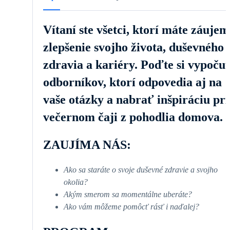
Vítaní ste všetci, ktorí máte záujem
zlepšenie svojho života, duševného
zdravia a kariéry. Poďte si vypoču
odborníkov, ktorí odpovedia aj na
vaše otázky a nabrať inšpiráciu pri
večernom čaji z pohodlia domova.
ZAUJÍMA NÁS:
Ako sa staráte o svoje duševné zdravie a svojho
okolia?
Akým smerom sa momentálne uberáte?
Ako vám môžeme pomôcť rásť i naďalej?