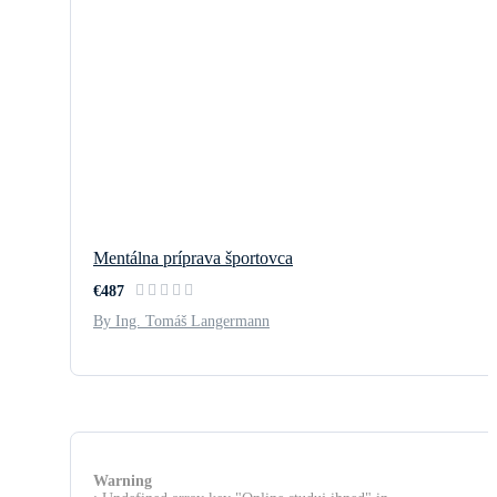
Mentálna príprava športovca
€487
By Ing. Tomáš Langermann
Warning