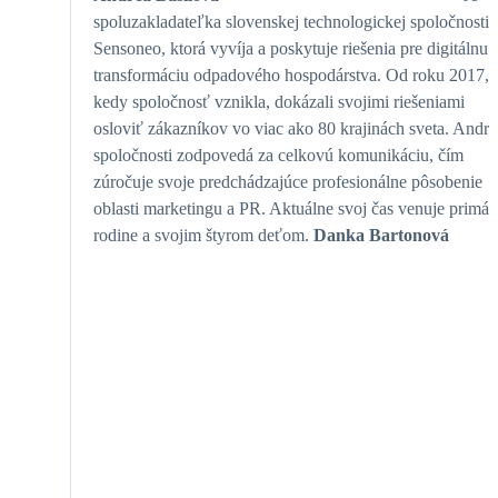
spoluzakladateľka slovenskej technologickej spoločnosti
Sensoneo, ktorá vyvíja a poskytuje riešenia pre digitálnu
transformáciu odpadového hospodárstva. Od roku 2017,
kedy spoločnosť vznikla, dokázali svojimi riešeniami
osloviť zákazníkov vo viac ako 80 krajinách sveta. Andre
spoločnosti zodpovedá za celkovú komunikáciu, čím
zúročuje svoje predchádzajúce profesionálne pôsobenie
oblasti marketingu a PR. Aktuálne svoj čas venuje primár
rodine a svojim štyrom deťom.
Danka Bartonová