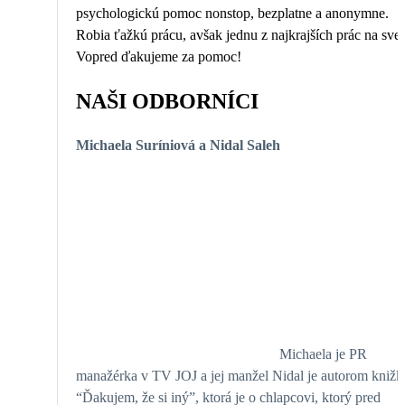
psychologickú pomoc nonstop, bezplatne a anonymne.
Robia ťažkú prácu, avšak jednu z najkrajších prác na svet
Vopred ďakujeme za pomoc!
NAŠI ODBORNÍCI
Michaela Suríniová a Nidal Saleh
Michaela je PR
manažérka v TV JOJ a jej manžel Nidal je autorom knižk
“Ďakujem, že si iný”, ktorá je o chlapcovi, ktorý pred