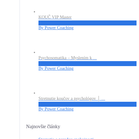
KOUČ VIP Master
€324
By Power Coaching
Psychosomatika – Myslením k ...
€27
By Power Coaching
Stretnutie koučov a psychológov │ ...
€13
By Power Coaching
Najnovšie články