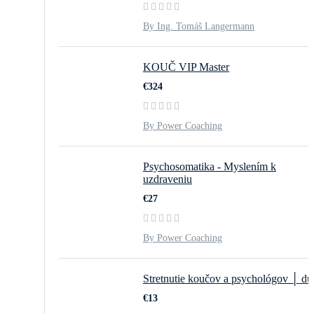
By Ing. Tomáš Langermann
KOUČ VIP Master
€324
By Power Coaching
Psychosomatika - Myslením k
uzdraveniu
€27
By Power Coaching
Stretnutie koučov a psychológov │ duš
€13