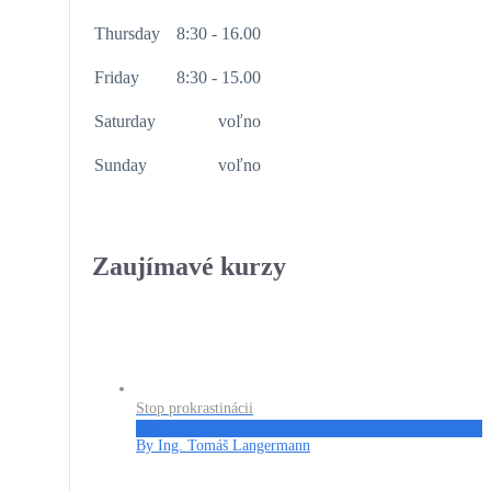
Thursday
8:30 - 16.00
Friday
8:30 - 15.00
Saturday
voľno
Sunday
voľno
Zaujímavé kurzy
Stop prokrastinácii
€27
By Ing. Tomáš Langermann