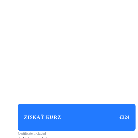
ZÍSKAŤ KURZ
€324
Certificate included