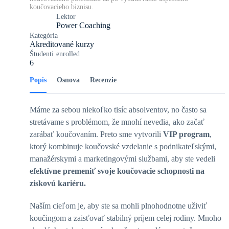
koučovacieho biznisu.
Lektor
Power Coaching
Kategória
Akreditované kurzy
Študenti
enrolled
6
Popis
Osnova
Recenzie
Máme za sebou niekoľko tisíc absolventov, no často sa
stretávame s problémom, že mnohí nevedia, ako začať
zarábať koučovaním. Preto sme vytvorili
VIP program
,
ktorý kombinuje koučovské vzdelanie s podnikateľskými,
manažérskymi a marketingovými službami, aby ste vedeli
efektívne premeniť svoje koučovacie schopnosti na
ziskovú kariéru.
Naším cieľom je, aby ste sa mohli plnohodnotne uživiť
koučingom a zaisťovať stabilný príjem celej rodiny. Mnoho