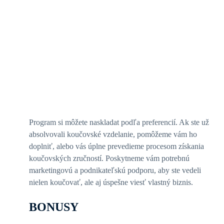
Program si môžete naskladat podľa preferencií. Ak ste už
absolvovali koučovské vzdelanie, pomôžeme vám ho
doplniť, alebo vás úplne prevedieme procesom získania
koučovských zručností. Poskytneme vám potrebnú
marketingovú a podnikateľskú podporu, aby ste vedeli
nielen koučovať, ale aj úspešne viesť vlastný biznis.
BONUSY