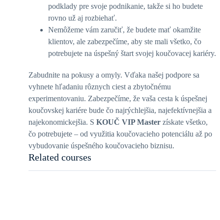
podklady pre svoje podnikanie, takže si ho budete
rovno už aj rozbiehať.
Nemôžeme vám zaručiť, že budete mať okamžite
klientov, ale zabezpečíme, aby ste mali všetko, čo
potrebujete na úspešný štart svojej koučovacej kariéry.
Zabudnite na pokusy a omyly. Vďaka našej podpore sa
vyhnete hľadaniu rôznych ciest a zbytočnému
experimentovaniu. Zabezpečíme, že vaša cesta k úspešnej
koučovskej kariére bude čo najrýchlejšia, najefektívnejšia a
najekonomickejšia. S
KOUČ VIP Master
získate všetko,
čo potrebujete – od využitia koučovacieho potenciálu až po
vybudovanie úspešného koučovacieho biznisu.
Related courses