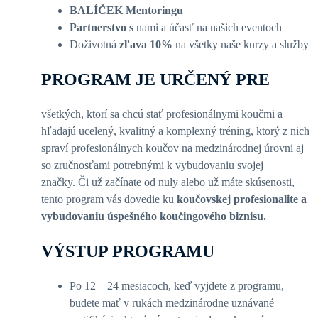
BALÍČEK Mentoringu
Partnerstvo s
nami a účasť na našich eventoch
Doživotná
zľava 10%
na všetky naše kurzy a služby
PROGRAM JE URČENÝ PRE
všetkých, ktorí sa chcú stať profesionálnymi koučmi a
hľadajú ucelený, kvalitný a komplexný tréning, ktorý z nich
spraví profesionálnych koučov na medzinárodnej úrovni aj
so zručnosťami potrebnými k vybudovaniu svojej
značky. Či už začínate od nuly alebo už máte skúsenosti,
tento program vás dovedie ku
koučovskej profesionalite a
vybudovaniu úspešného koučingového biznisu.
VÝSTUP PROGRAMU
Po 12 – 24 mesiacoch, keď vyjdete z programu,
budete mať v rukách medzinárodne uznávané