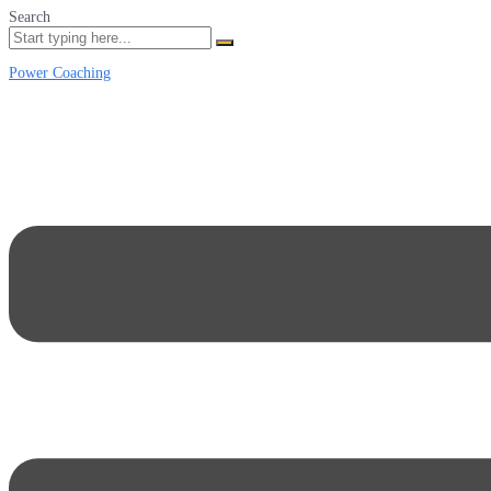
Search
Power Coaching
Menu