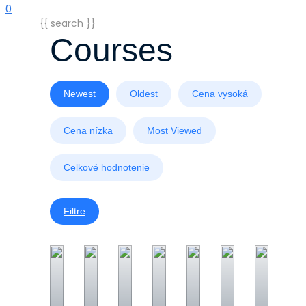
0
{{ search }}
Courses
Newest
Oldest
Cena vysoká
Cena nízka
Most Viewed
Celkové hodnotenie
Filtre