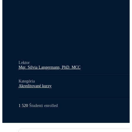
Lektor
Mgr. Silvia Langermann, PhD. MCC
Kategória
Akreditované kurzy
1 520
Študenti
enrolled