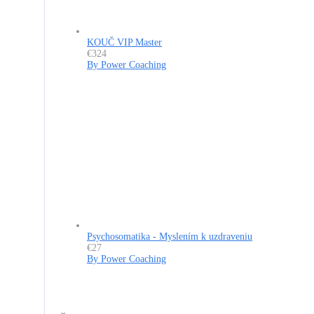
KOUČ VIP Master
€324
By Power Coaching
Psychosomatika - Myslením k uzdraveniu
€27
By Power Coaching