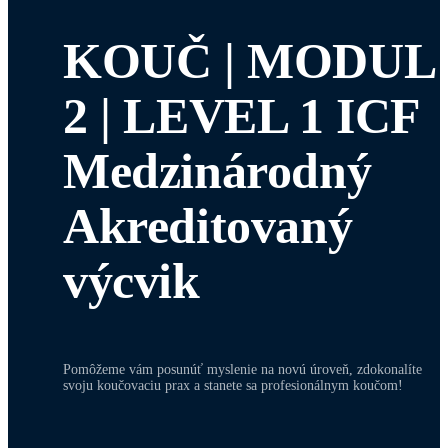
KOUČ | MODUL
2 | LEVEL 1 ICF
Medzinárodný
Akreditovaný
výcvik
Pomôžeme vám posunúť myslenie na novú úroveň, zdokonalíte
svoju koučovaciu prax a stanete sa profesionálnym koučom!