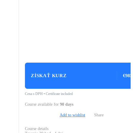
ZÍSKAŤ KURZ
€985
Cena s DPH • Certificate included
Course available for
90 days
Add to wishlist
Share
Course details