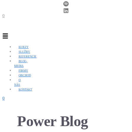
0
Menu
KURZY
SLUŽBY
REFERENCIE
BLOG,
MEDIA
FIRMY
OBCHOD
O
NÁS
KONTAKT
0
Power Blog