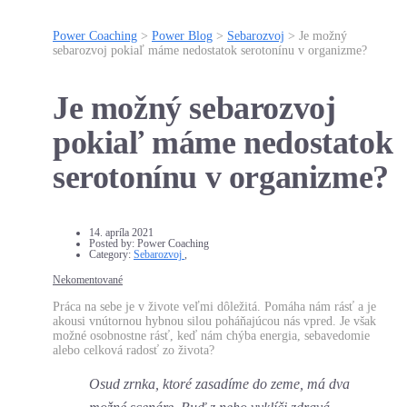
Power Coaching
>
Power Blog
>
Sebarozvoj
>
Je možný
sebarozvoj pokiaľ máme nedostatok serotonínu v organizme?
Je možný sebarozvoj
pokiaľ máme nedostatok
serotonínu v organizme?
14. apríla 2021
Posted by:
Power Coaching
Category:
Sebarozvoj
,
Nekomentované
Práca na sebe je v živote veľmi dôležitá. Pomáha nám rásť a je
akousi vnútornou hybnou silou poháňajúcou nás vpred. Je však
možné osobnostne rásť, keď nám chýba energia, sebavedomie
alebo celková radosť zo života?
Osud zrnka, ktoré zasadíme do zeme, má dva