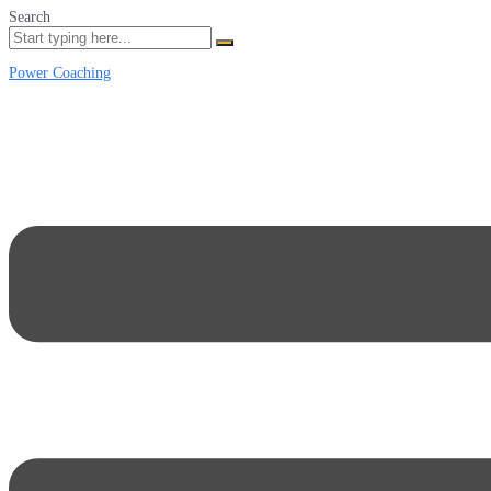
Search
Power Coaching
Menu