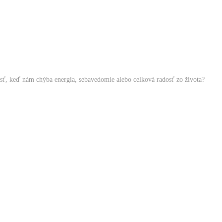
ásť, keď nám chýba energia, sebavedomie alebo celková radosť zo života?