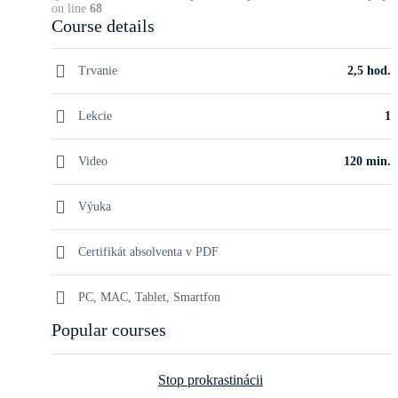
on line
68
Course details
Trvanie
2,5 hod.
Lekcie
1
Video
120 min.
Výuka
Certifikát absolventa v PDF
PC, MAC, Tablet, Smartfon
Popular courses
Stop prokrastinácii