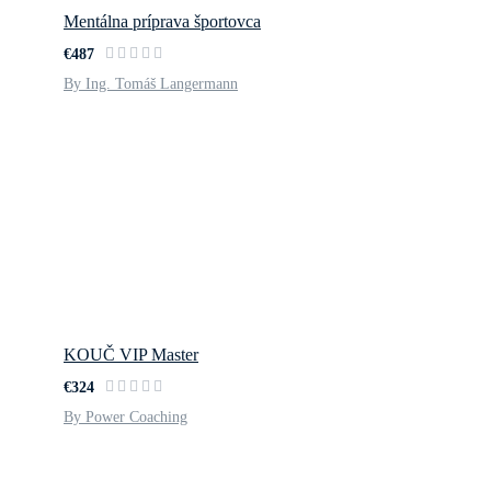
Mentálna príprava športovca
€487
By Ing. Tomáš Langermann
KOUČ VIP Master
€324
By Power Coaching