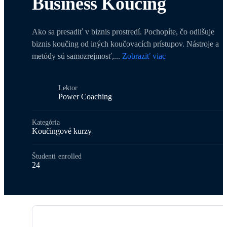
Business Koučing
Ako sa presadiť v biznis prostredí. Pochopíte, čo odlišuje
biznis koučing od iných koučovacích prístupov. Nástroje a
metódy sú samozrejmosť,
...
Zobraziť viac
Lektor
Power Coaching
Kategória
Koučingové kurzy
Študenti
enrolled
24