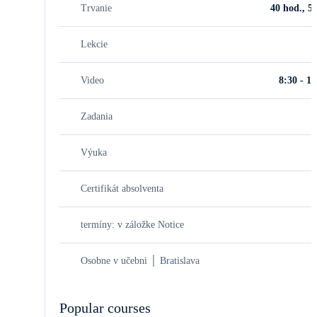
Trvanie
40 hod., 5 
Lekcie
Video
8:30 - 16
Zadania
Výuka
Certifikát absolventa
termíny: v záložke Notice
Osobne v učebni │ Bratislava
Popular courses