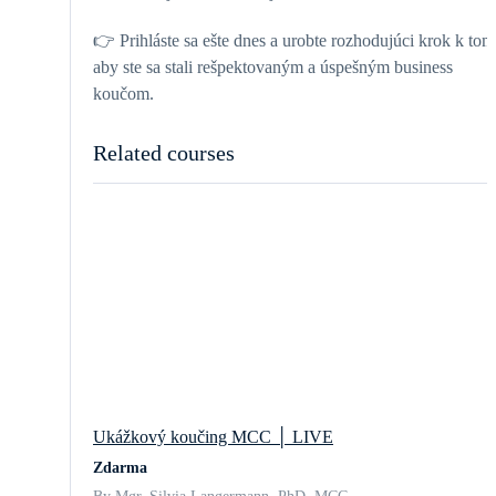
👉
Prihláste sa ešte dnes a urobte rozhodujúci krok k tom
aby ste sa stali rešpektovaným a úspešným business
koučom.
Related courses
Ukážkový koučing MCC │ LIVE
Zdarma