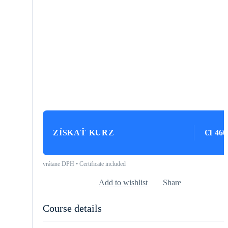
ZÍSKAŤ KURZ
€1 460
vrátane DPH • Certificate included
Add to wishlist
Share
Course details