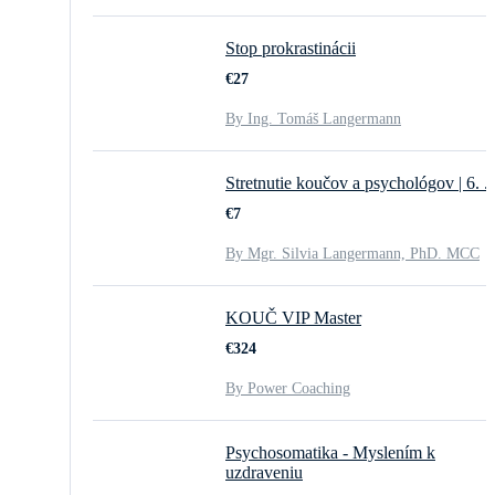
Stop prokrastinácii
€27
By Ing. Tomáš Langermann
Stretnutie koučov a psychológov | 6. ..
€7
By Mgr. Silvia Langermann, PhD. MCC
KOUČ VIP Master
€324
By Power Coaching
Psychosomatika - Myslením k
uzdraveniu