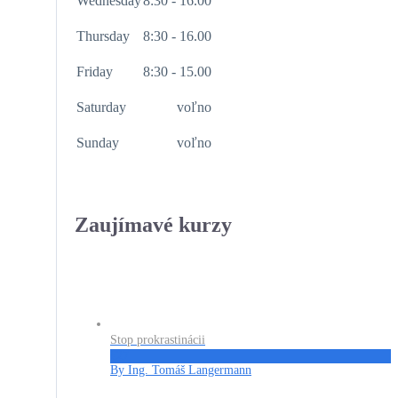
Wednesday
8:30 - 16.00
Thursday
8:30 - 16.00
Friday
8:30 - 15.00
Saturday
voľno
Sunday
voľno
Zaujímavé kurzy
Stop prokrastinácii
€27
By Ing. Tomáš Langermann