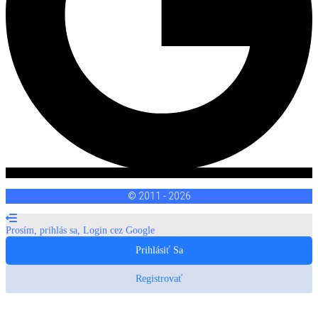
© 2011 - 2026
Prosím, prihlás sa, Login cez Google
Prihlásiť Sa
Registrovať