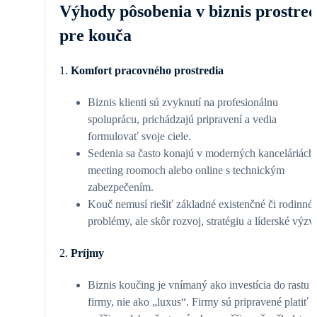
Výhody pôsobenia v biznis prostred
pre kouča
1.
Komfort pracovného prostredia
Biznis klienti sú zvyknutí na profesionálnu
spoluprácu, prichádzajú pripravení a vedia
formulovať svoje ciele.
Sedenia sa často konajú v moderných kanceláriách,
meeting roomoch alebo online s technickým
zabezpečením.
Kouč nemusí riešiť základné existenčné či rodinné
problémy, ale skôr rozvoj, stratégiu a líderské výzv
2.
Príjmy
Biznis koučing je vnímaný ako investícia do rastu
firmy, nie ako „luxus“. Firmy sú pripravené platiť