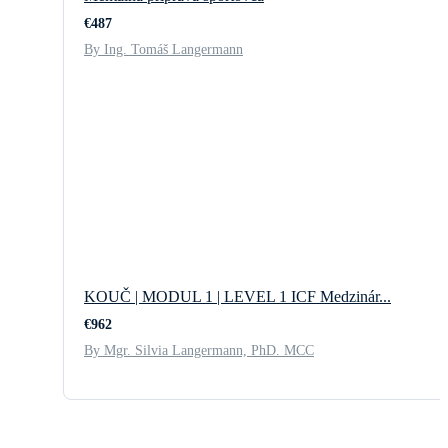
€487
By Ing. Tomáš Langermann
KOUČ | MODUL 1 | LEVEL 1 ICF Medzinár...
€962
By Mgr. Silvia Langermann, PhD. MCC