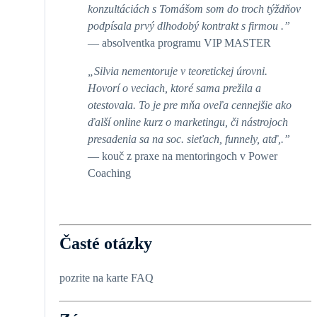
konzultáciách s Tomášom som do troch týždňov
podpísala prvý dlhodobý kontrakt s firmou .”
— absolventka programu VIP MASTER
„Silvia nementoruje v teoretickej úrovni.
Hovorí o veciach, ktoré sama prežila a
otestovala. To je pre mňa oveľa cennejšie ako
ďalší online kurz o marketingu, či nástrojoch
presadenia sa na soc. sieťach, funnely, atď,.”
— kouč z praxe na mentoringoch v Power
Coaching
Časté otázky
pozrite na karte FAQ