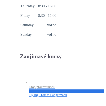
Thursday
8:30 - 16.00
Friday
8:30 - 15.00
Saturday
voľno
Sunday
voľno
Zaujímavé kurzy
Stop prokrastinácii
€27
By Ing. Tomáš Langermann