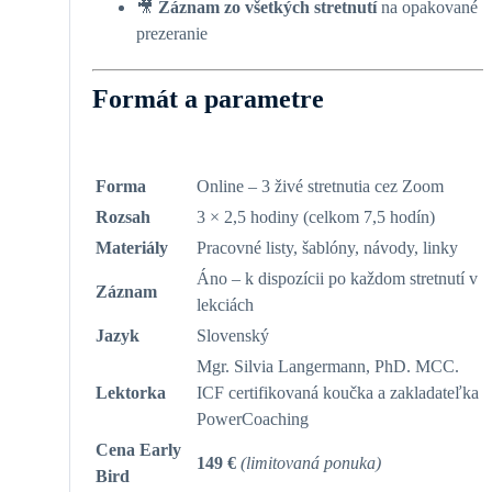
🎥
Záznam zo všetkých stretnutí
na opakované
prezeranie
Formát a parametre
Forma
Online – 3 živé stretnutia cez Zoom
Rozsah
3 × 2,5 hodiny (celkom 7,5 hodín)
Materiály
Pracovné listy, šablóny, návody, linky
Áno – k dispozícii po každom stretnutí v
Záznam
lekciách
Jazyk
Slovenský
Mgr. Silvia Langermann, PhD. MCC.
Lektorka
ICF certifikovaná koučka a zakladateľka
PowerCoaching
Cena Early
149 €
(limitovaná ponuka)
Bird