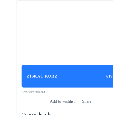
ZÍSKAŤ KURZ
€197
Certificate included
Add to wishlist
Share
Course details