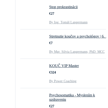
Stop prokrastinácii
€27
By Ing. Tomáš Langermann
Stretnutie koučov a psychológov | 6. ..
€7
By Mgr. Silvia Langermann, PhD. MCC
KOUČ VIP Master
€324
By Power Coaching
Psychosomatika - Myslením k
uzdraveniu
€27