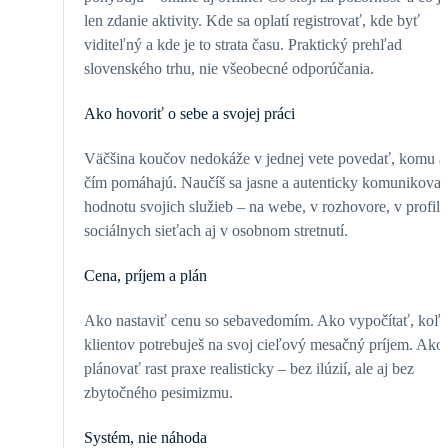
len zdanie aktivity. Kde sa oplatí registrovať, kde byť
viditeľný a kde je to strata času. Praktický prehľad
slovenského trhu, nie všeobecné odporúčania.
Ako hovoriť o sebe a svojej práci
Väčšina koučov nedokáže v jednej vete povedať, komu a
čím pomáhajú. Naučíš sa jasne a autenticky komunikovať
hodnotu svojich služieb – na webe, v rozhovore, v profile
sociálnych sieťach aj v osobnom stretnutí.
Cena, príjem a plán
Ako nastaviť cenu so sebavedomím. Ako vypočítať, koľ
klientov potrebuješ na svoj cieľový mesačný príjem. Ako
plánovať rast praxe realisticky – bez ilúzií, ale aj bez
zbytočného pesimizmu.
Systém, nie náhoda