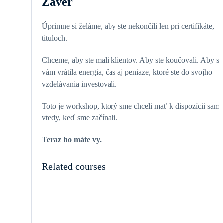
Záver
Úprimne si želáme, aby ste nekončili len pri certifikáte,
tituloch.
Chceme, aby ste mali klientov. Aby ste koučovali. Aby sa
vám vrátila energia, čas aj peniaze, ktoré ste do svojho
vzdelávania investovali.
Toto je workshop, ktorý sme chceli mať k dispozícii sami
vtedy, keď sme začínali.
Teraz ho máte vy.
Related courses