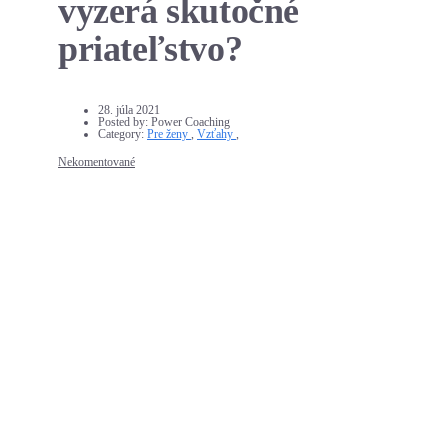
vyzerá skutočné
priateľstvo?
28. júla 2021
Posted by:
Power Coaching
Category:
Pre ženy
,
Vzťahy
,
Nekomentované