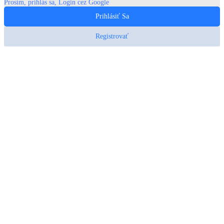
Prosím, prihlás sa, Login cez Google
Prihlásiť Sa
Registrovať