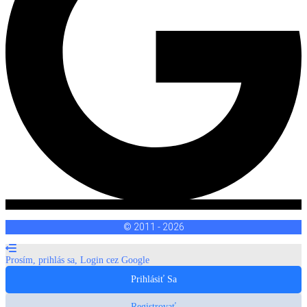
© 2011 - 2026
Prosím, prihlás sa, Login cez Google
Prihlásiť Sa
Registrovať