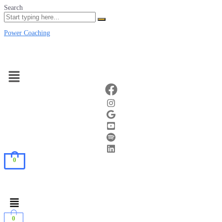
Search
Power Coaching
Menu
0
Menu
0